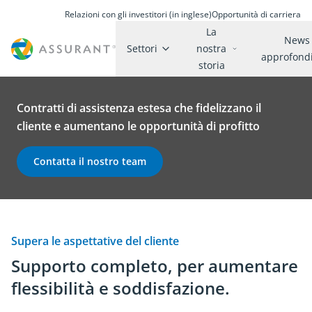
Relazioni con gli investitori (in inglese)
Opportunità di carriera
La
News
Settori
nostra
approfond
storia
Contratti di assistenza estesa che fidelizzano il
cliente e aumentano le opportunità di profitto
Contatta il nostro team
Supera le aspettative del cliente
Supporto completo, per aumentare
flessibilità e soddisfazione.